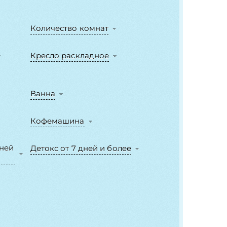
Количество комнат
Кресло раскладное
Ванна
Кофемашина
дней
Детокс от 7 дней и более