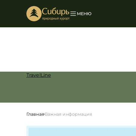
МЕНЮ
TravelLine
Главная
Важная информация