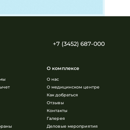
+7 (3452) 687-000
О комплексе
мы
О нас
ычет
О медицинском центре
е
Как добраться
Отзывы
Контакты
Галерея
ораны
Деловые мероприятия