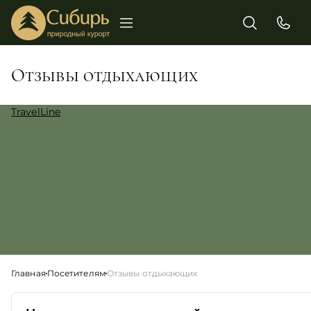
Отзывы отдыхающих
TravelLine
Главная
Посетителям
Отзывы отдыхающих