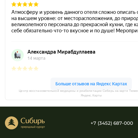
Центр восстановительной медицины и реабилитации Сибирь на карте Тюме
Яндекс.Карты
+7 (3452) 687-000