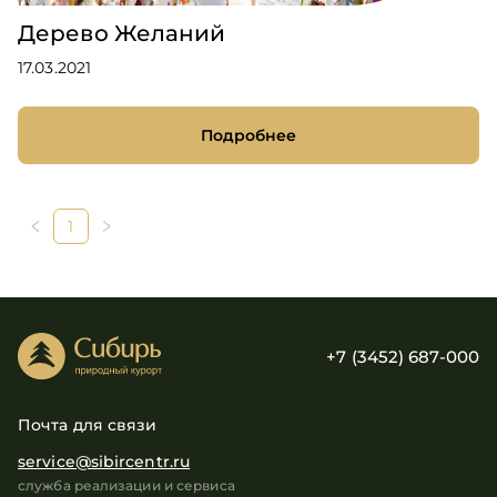
Дерево Желаний
17.03.2021
Подробнее
1
+7 (3452) 687-000
Почта для связи
service@sibircentr.ru
служба реализации и сервиса