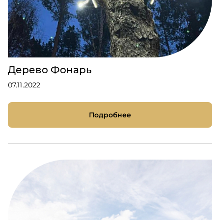
Дерево Фонарь
07.11.2022
Подробнее