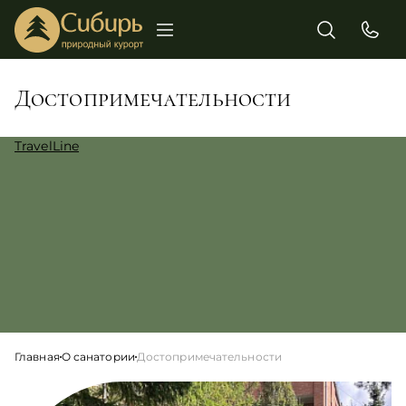
Достопримечательности
TravelLine
Главная
О санатории
Достопримечательности