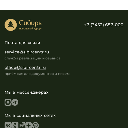
+7 (3452) 687-000
Почта для связи
service@sibircentr.ru
служба реализации и сервиса
office@sibircentr.ru
приёмная для документов и писем
Мы в мессенджерах
Мы в социальных сетях