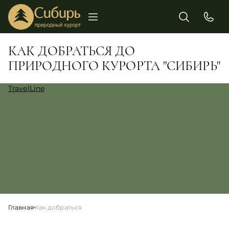
КАК ДОБРАТЬСЯ ДО
ПРИРОДНОГО КУРОРТА "СИБИРЬ"
TravelLine
Главная
Как добраться