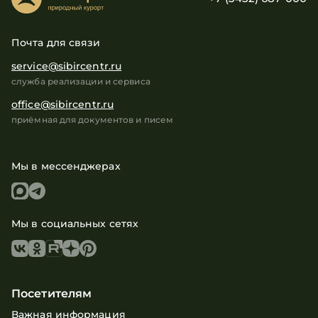
Почта для связи
service@sibircentr.ru
служба реализации и сервиса
office@sibircentr.ru
приёмная для документов и писем
Мы в мессенджерах
Мы в социальных сетях
Посетителям
Важная информация