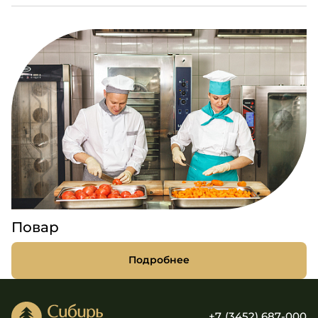
Повар
Подробнее
+7 (3452) 687-000