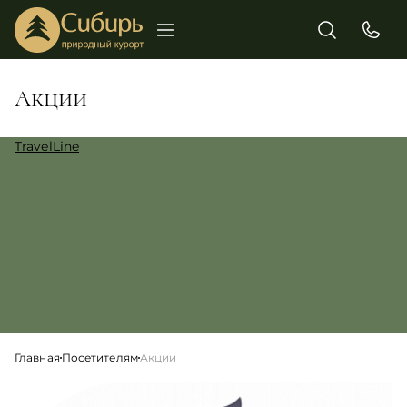
Акции
TravelLine
Главная
Посетителям
Акции