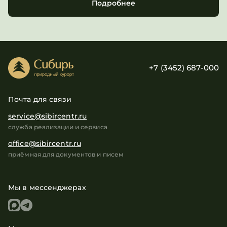
Подробнее
+7 (3452) 687-000
Почта для связи
service@sibircentr.ru
служба реализации и сервиса
office@sibircentr.ru
приёмная для документов и писем
Мы в мессенджерах