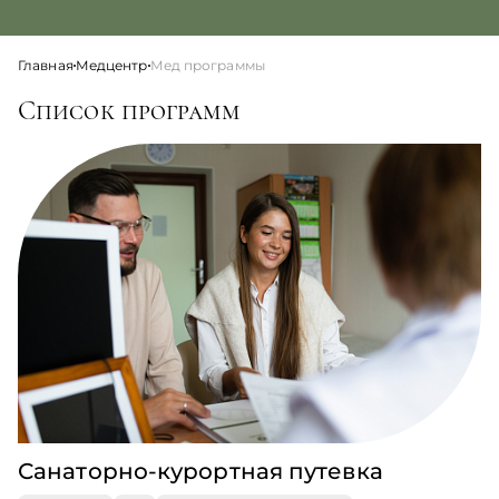
Главная
Медцентр
Мед программы
Список программ
Санаторно-курортная путевка