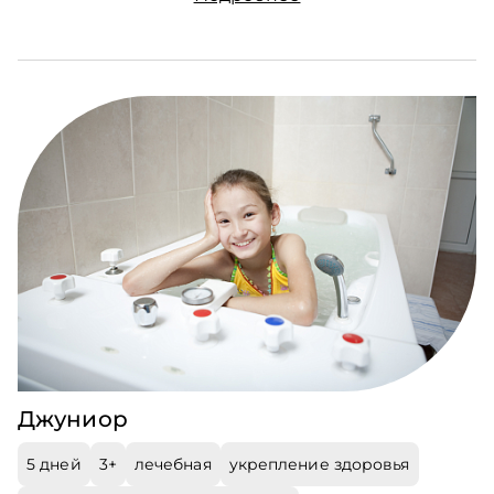
Джуниор
5 дней
3+
лечебная
укрепление здоровья