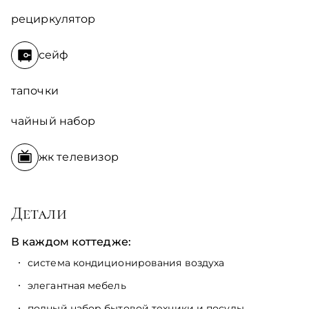
рециркулятор
сейф
тапочки
чайный набор
жк телевизор
Детали
В каждом коттедже:
система кондиционирования воздуха
элегантная мебель
полный набор бытовой техники и посуды