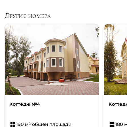
Другие номера
Коттедж №4
Коттед
190 м² общей площади
180 