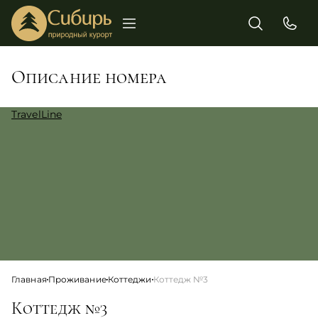
Описание номера
TravelLine
Главная
Проживание
Коттеджи
Коттедж №3
Коттедж №3