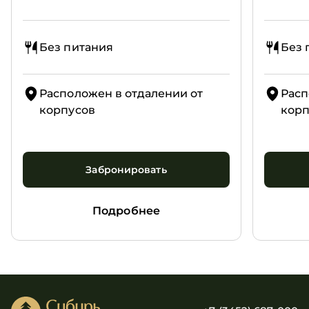
Без питания
Без 
Расположен в отдалении от
Расп
корпусов
корп
Забронировать
Подробнее