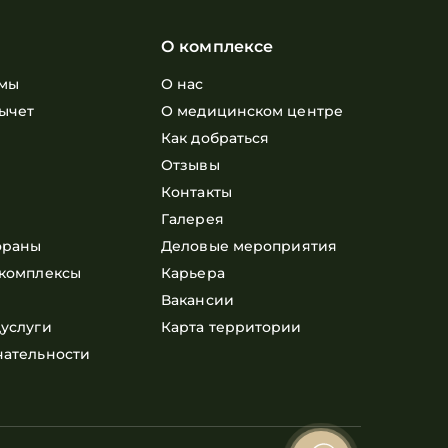
О комплексе
мы
О нас
ычет
О медицинском центре
е
Как добраться
Отзывы
Контакты
Галерея
ораны
Деловые мероприятия
комплексы
Карьера
Вакансии
услуги
Карта территории
чательности