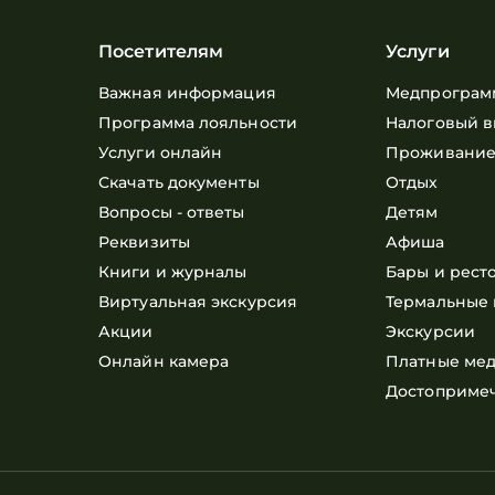
Посетителям
Услуги
Важная информация
Медпрограм
Программа лояльности
Налоговый в
Услуги онлайн
Проживани
Скачать документы
Отдых
Вопросы - ответы
Детям
Реквизиты
Афиша
Книги и журналы
Бары и рест
Виртуальная экскурсия
Термальные 
Акции
Экскурсии
Онлайн камера
Платные мед
Достоприме