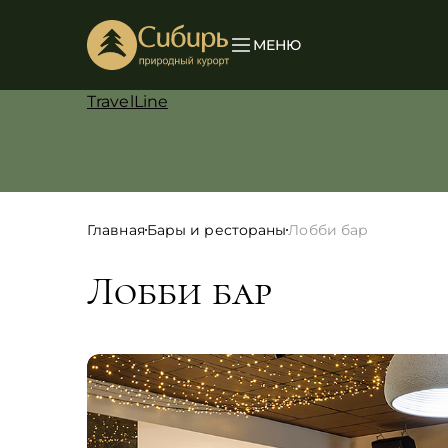
МЕНЮ
TravelLine
Главная
Бары и рестораны
Лобби бар
Лобби бар