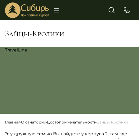
Зайцы-Кролики
TravelLine
Главная
О санатории
Достопримечательности
Зайцы-Кролики
Эту дружную семью Вы найдете у корпуса 2, там где