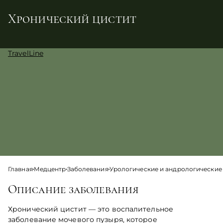
Хронический цистит
TravelLine
Главная
Медцентр
Заболевания
Урологические и андрологические
Описание заболевания
Хронический цистит — это воспалительное
заболевание мочевого пузыря, которое