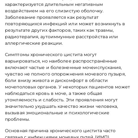
характеризуется длительным негативным
воздействием на его слизистую оболочку.
Заболевание проявляется как результат
повторяющихся инфекций или может возникнуть в
результате других факторов, таких как травмы,
радиотерапия, аутоиммунные расстройства или
аллергические реакции.
Симптомы хронического цистита могут
варьироваться, но наиболее распространённые
включают частые и болезненные мочеиспускания,
чувство не полного опорожнения мочевого пузыря,
боли внизу живота и дискомфорт в области
мочеполовых органов. У некоторых пациентов может
наблюдаться кровь в моче, а также общая
утомляемость и слабость. Эти проявления могут
значительно ухудшать качество жизни человека,
вызывая эмоциональные и психологические
проблемы.
Основная причина хронического цистита часто
связана с инфекциями мочевых путей (ИМП),