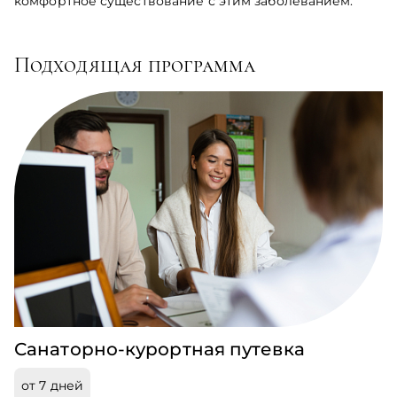
комфортное существование с этим заболеванием.
Подходящая программа
Санаторно-курортная путевка
от 7 дней