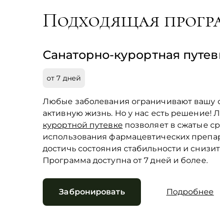
Подходящая прогр
Санаторно-курортная путев
от 7 дней
Любые заболевания ограничивают вашу с
активную жизнь. Но у нас есть решение!
курортной путевке
позволяет в сжатые ср
использования фармацевтических препар
достичь состояния стабильности и снизит
Программа доступна от 7 дней и более.
Забронировать
Подробнее