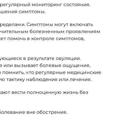
регулярный мониторинг состояния.
ьшения симптомы.
 пределами. Симптомы могут включать
 значительным болезненным проявлениям
ет помочь в контроле симптомов,
ующиеся в результате овуляции.
шая или вызывает болевые ощущения,
о помнить, что регулярные медицинские
ю тактику наблюдения или лечения.
жают вести полноценную жизнь без
аболевание вне обострения.