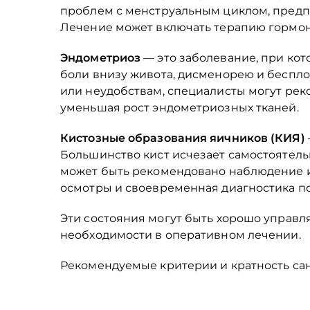
проблем с менструальным циклом, предп
Лечение может включать терапию гормо
Эндометриоз
— это заболевание, при кот
боли внизу живота, дисменорею и беспло
или неудобствам, специалисты могут рек
уменьшая рост эндометриозных тканей.
Кистозные образования яичников (КИЯ)
Большинство кист исчезает самостоятель
может быть рекомендовано наблюдение и
осмотры и своевременная диагностика п
Эти состояния могут быть хорошо управ
необходимости в оперативном лечении.
Рекомендуемые критерии и кратность сана