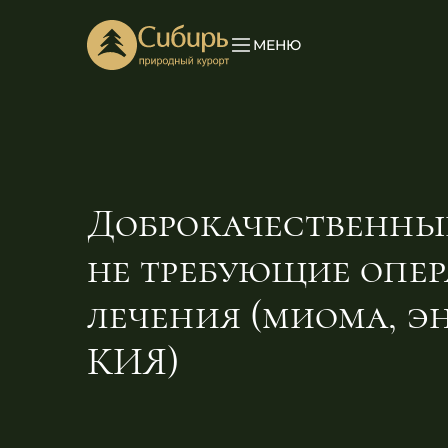
МЕНЮ
Доброкачественны
не требующие опе
лечения (миома, э
КИЯ)