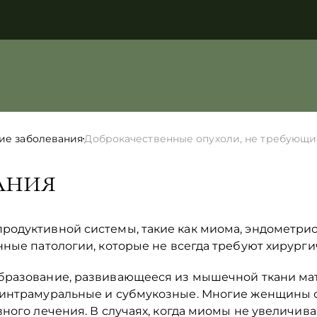
ие заболевания
Доброкачественные опухоли, не требующие
ания
родуктивной системы, такие как миома, эндометри
нные патологии, которые не всегда требуют хирурги
бразование, развивающееся из мышечной ткани ма
 интрамуральные и субмукозные. Многие женщины 
ного лечения. В случаях, когда миомы не увеличив