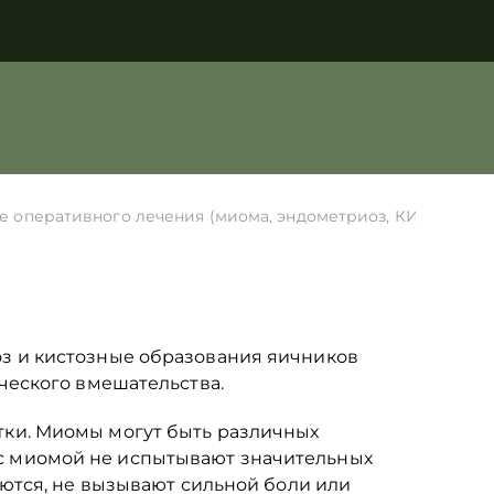
 оперативного лечения (миома, эндометриоз, КИЯ)
оз и кистозные образования яичников
ческого вмешательства.
тки. Миомы могут быть различных
с миомой не испытывают значительных
аются, не вызывают сильной боли или