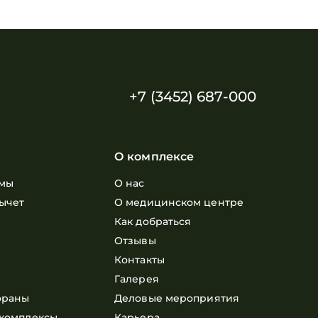
+7 (3452) 687-000
О комплексе
мы
О нас
ычет
О медицинском центре
е
Как добраться
Отзывы
Контакты
Галерея
ораны
Деловые мероприятия
комплексы
Карьера