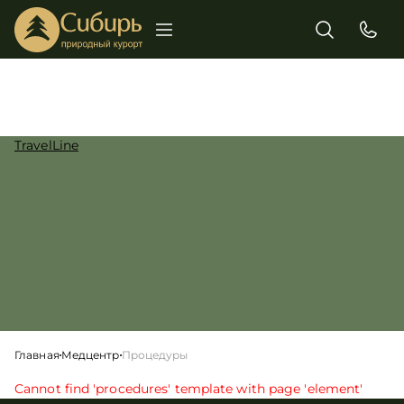
TravelLine
Главная
Медцентр
Процедуры
Cannot find 'procedures' template with page 'element'