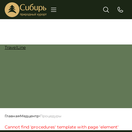
TravelLine
Главная
Медцентр
Процедуры
Cannot find 'procedures' template with page 'element'