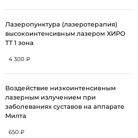
Лазеропунктура (лазеротерапия)
высокоинтенсивным лазером ХИРО
ТТ 1 зона
4 300 ₽
Воздействие низкоинтенсивным
лазерным излучением при
заболеваниях суставов на аппарате
Милта
650 ₽