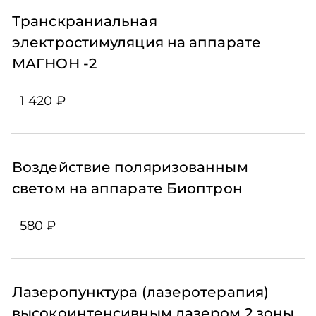
Транскраниальная
электростимуляция на аппарате
МАГНОН -2
1 420 ₽
Воздействие поляризованным
светом на аппарате Биоптрон
580 ₽
Лазеропунктура (лазеротерапия)
высокоинтенсивным лазером 2 зоны