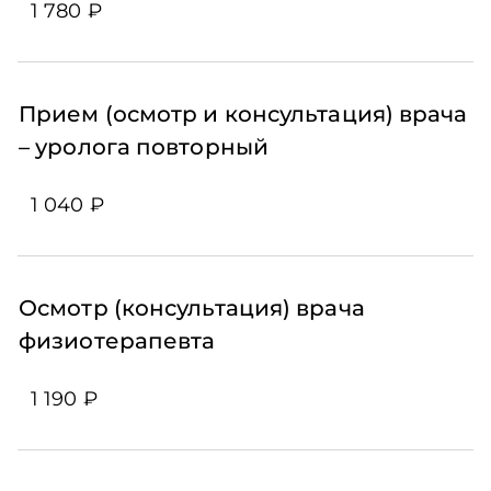
1 780 ₽
Прием (осмотр и консультация) врача
– уролога повторный
1 040 ₽
Осмотр (консультация) врача
физиотерапевта
1 190 ₽