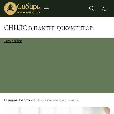
СНИЛС в пакете документов
TravelLine
Главная
Новости
СНИЛС в пакете документов