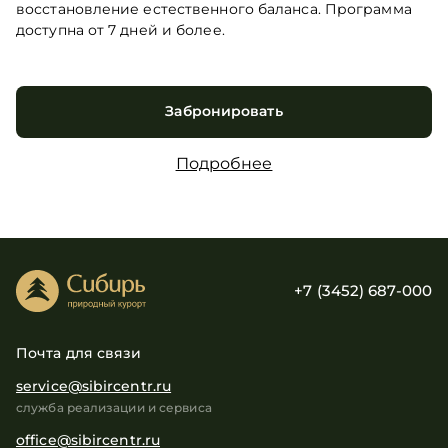
восстановление естественного баланса. Программа
доступна от 7 дней и более.
Забронировать
Подробнее
+7 (3452) 687-000
Почта для связи
service@sibircentr.ru
служба реализации и сервиса
office@sibircentr.ru