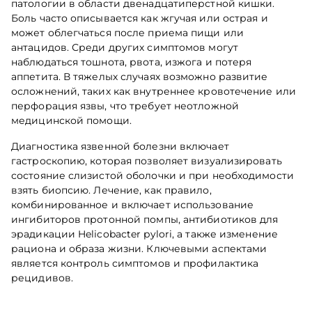
патологии в области двенадцатиперстной кишки.
Боль часто описывается как жгучая или острая и
может облегчаться после приема пищи или
антацидов. Среди других симптомов могут
наблюдаться тошнота, рвота, изжога и потеря
аппетита. В тяжелых случаях возможно развитие
осложнений, таких как внутреннее кровотечение или
перфорация язвы, что требует неотложной
медицинской помощи.
Диагностика язвенной болезни включает
гастроскопию, которая позволяет визуализировать
состояние слизистой оболочки и при необходимости
взять биопсию. Лечение, как правило,
комбинированное и включает использование
ингибиторов протонной помпы, антибиотиков для
эрадикации Helicobacter pylori, а также изменение
рациона и образа жизни. Ключевыми аспектами
является контроль симптомов и профилактика
рецидивов.