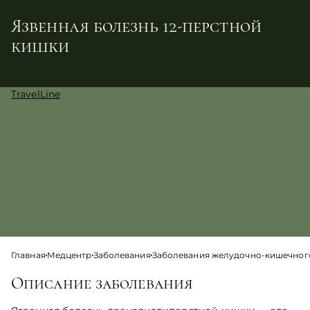
Язвенная болезнь 12-перстной
кишки
TravelLine
Главная
Медцентр
Заболевания
Заболевания желудочно-кишечного
Описание заболевания