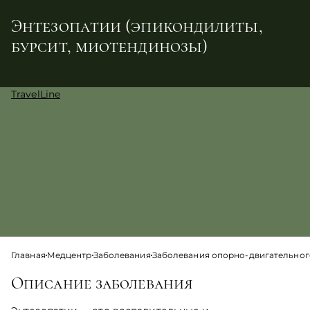
Энтезопатии (эпикондилиты,
бурсит, миотендинозы)
TravelLine
Главная
Медцентр
Заболевания
Заболевания опорно-двигательног
Описание заболевания