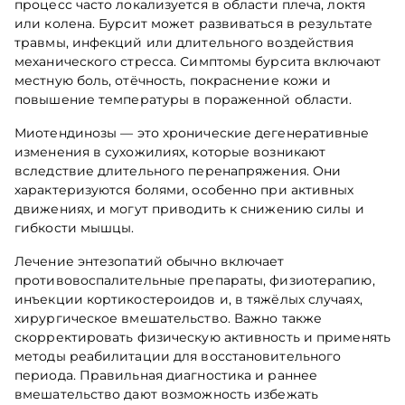
процесс часто локализуется в области плеча, локтя
или колена. Бурсит может развиваться в результате
травмы, инфекций или длительного воздействия
механического стресса. Симптомы бурсита включают
местную боль, отёчность, покраснение кожи и
повышение температуры в пораженной области.
Миотендинозы — это хронические дегенеративные
изменения в сухожилиях, которые возникают
вследствие длительного перенапряжения. Они
характеризуются болями, особенно при активных
движениях, и могут приводить к снижению силы и
гибкости мышцы.
Лечение энтезопатий обычно включает
противовоспалительные препараты, физиотерапию,
инъекции кортикостероидов и, в тяжёлых случаях,
хирургическое вмешательство. Важно также
скорректировать физическую активность и применять
методы реабилитации для восстановительного
периода. Правильная диагностика и раннее
вмешательство дают возможность избежать