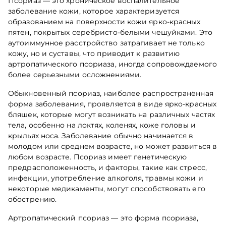
Псориаз — это хроническое воспалительное
заболевание кожи, которое характеризуется
образованием на поверхности кожи ярко-красных
пятен, покрытых серебристо-белыми чешуйками. Это
аутоиммунное расстройство затрагивает не только
кожу, но и суставы, что приводит к развитию
артропатического псориаза, иногда сопровождаемого
более серьезными осложнениями.
Обыкновенный псориаз, наиболее распространённая
форма заболевания, проявляется в виде ярко-красных
бляшек, которые могут возникать на различных частях
тела, особенно на локтях, коленях, коже головы и
крыльях носа. Заболевание обычно начинается в
молодом или среднем возрасте, но может развиться в
любом возрасте. Псориаз имеет генетическую
предрасположенность, и факторы, такие как стресс,
инфекции, употребление алкоголя, травмы кожи и
некоторые медикаменты, могут способствовать его
обострению.
Артропатический псориаз — это форма псориаза,