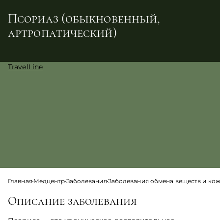
Псориаз (обыкновенный,
артропатический)
TravelLine
Главная
Медцентр
Заболевания
Заболевания обмена веществ и ко
Описание заболевания