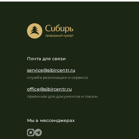
Почта для связи
service@sibircentr.ru
служба реализации и сервиса
office@sibircentr.ru
приёмная для документов и писем
Мы в мессенджерах