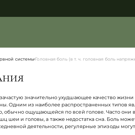
ервной системы
Головная боль (в т. ч. головная боль напр
ания
 зачастую значительно ухудшающее качество жизни 
ны. Одним из наиболее распространенных типов я
ю, обычно ощущающейся по всей голове. Часто они 
 шеи и головы, а также недостатка сна. Боль может
едневной деятельности, регулярные эпизоды могут