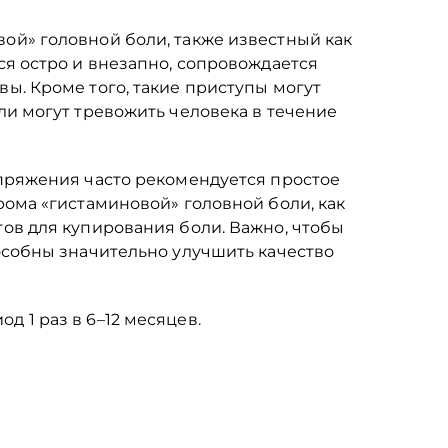
ой» головной боли, также известный как
ся остро и внезапно, сопровождается
ы. Кроме того, такие приступы могут
ли могут тревожить человека в течение
апряжения часто рекомендуется простое
рома «гистаминовой» головной боли, как
ов для купирования боли. Важно, чтобы
особны значительно улучшить качество
 1 раз в 6–12 месяцев.