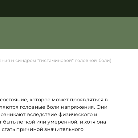
яжения и синдром "гистаминовой" головной боли)
состояние, которое может проявляться в
вляются головные боли напряжения. Они
возникают вследствие физического и
 быть легкой или умеренной, и хотя она
 стать причиной значительного