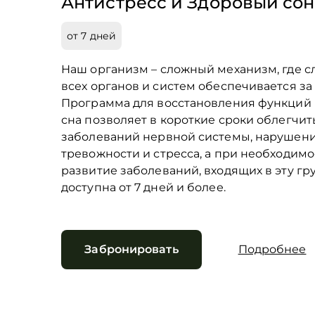
Антистресс и Здоровый сон
от 7 дней
Наш организм – сложный механизм, где 
всех органов и систем обеспечивается за
Программа для восстановления функций
сна позволяет в короткие сроки облегчи
заболеваний нервной системы, нарушени
тревожности и стресса, а при необходим
развитие заболеваний, входящих в эту гр
доступна от 7 дней и более.
Забронировать
Подробнее