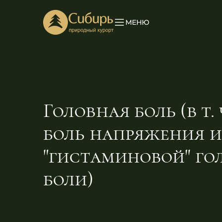
МЕНЮ
Головная боль (в т.
боль напряжения 
"гистаминовой" го
боли)