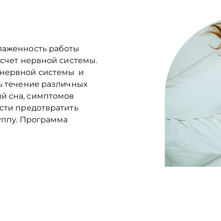
слаженность работы
 счет нервной системы.
 нервной системы и
ть течение различных
й сна, симптомов
ости предотвратить
уппу. Программа