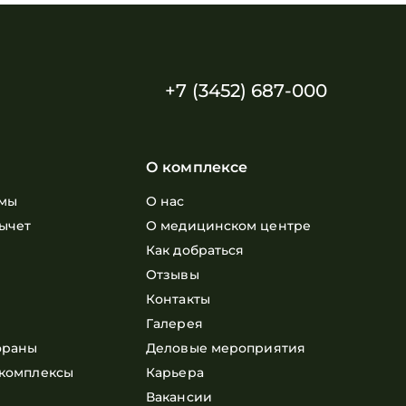
+7 (3452) 687-000
О комплексе
мы
О нас
ычет
О медицинском центре
е
Как добраться
Отзывы
Контакты
Галерея
ораны
Деловые мероприятия
комплексы
Карьера
Вакансии