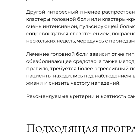
Другой интересный и менее распростране
кластеры головной боли или кластеры-кр
очень интенсивной, пульсирующей болью,
сопровождаться слезотечением, покрасне
нескольких недель, чередуясь с периода
Лечение головной боли зависит от ее ти
обезболивающее средство, а также метод
правило, требуется более агрессивный п
пациенты находились под наблюдением вр
жизни и снизить частоту нападений.
Рекомендуемые критерии и кратность сан
Подходящая прогр