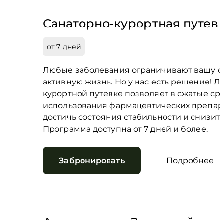
Санаторно-курортная путев
от 7 дней
Любые заболевания ограничивают вашу с
активную жизнь. Но у нас есть решение!
курортной путевке
позволяет в сжатые ср
использования фармацевтических препар
достичь состояния стабильности и снизит
Программа доступна от 7 дней и более.
Забронировать
Подробнее