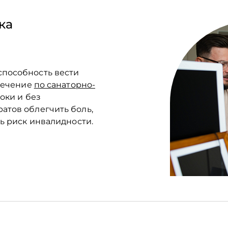
ка
пособность вести
 Лечение
по санаторно-
оки и без
атов облегчить боль,
ь риск инвалидности.