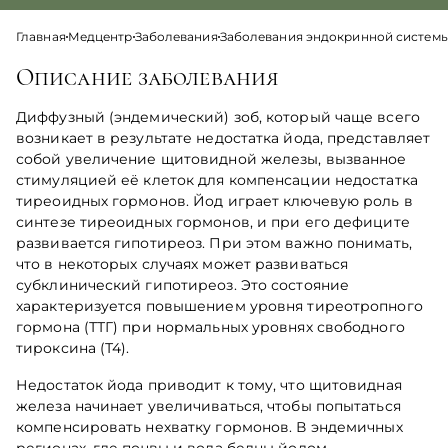
Главная
Медцентр
Заболевания
Заболевания эндокринной систем
Описание заболевания
Диффузный (эндемический) зоб, который чаще всего
возникает в результате недостатка йода, представляет
собой увеличение щитовидной железы, вызванное
стимуляцией её клеток для компенсации недостатка
тиреоидных гормонов. Йод играет ключевую роль в
синтезе тиреоидных гормонов, и при его дефиците
развивается гипотиреоз. При этом важно понимать,
что в некоторых случаях может развиваться
субклинический гипотиреоз. Это состояние
характеризуется повышением уровня тиреотропного
гормона (ТТГ) при нормальных уровнях свободного
тироксина (Т4).
Недостаток йода приводит к тому, что щитовидная
железа начинает увеличиваться, чтобы попытаться
компенсировать нехватку гормонов. В эндемичных