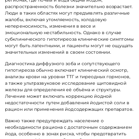
регионах, где почвы и вода бедны йодом,
распространенность болезни значительно возрастает.
Люди в таких областях могут предъявлять различные
жалобы, включая утомляемость, холодовую
непереносимость, изменения в весе и
эмоциональную нестабильность. Однако в случае
субклинического гипотиреоза клинические симптомы
могут быть латентными, и пациенты могут не ощущать
значительных изменений в своем состоянии.
Диагностика диффузного зоба и сопутствующего
гипотиреоза обычно включает клинический осмотр,
анализы крови на уровни ТТГ и тиреодных гормонов,
а также ультразвуковое исследование щитовидной
железы для определения её объёма и структуры.
Лечение может включать коррекцию йодной
недостаточности путем добавления йодистой соли в
рацион или применения йодсодержащих препаратов.
Важно также предупреждать население о
необходимости рациона с достаточным содержанием
йода, особенно в зонах риска, чтобы предотвратить