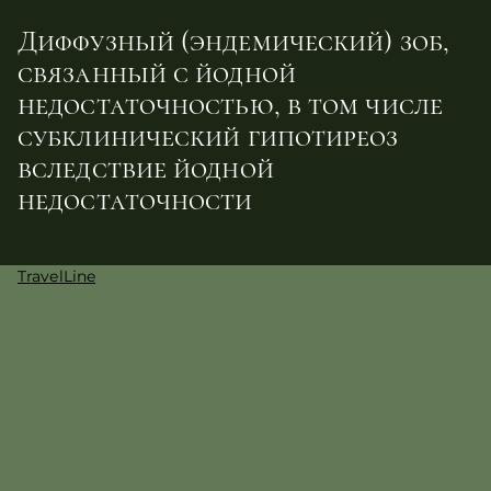
Диффузный (эндемический) зоб,
связанный с йодной
недостаточностью, в том числе
субклинический гипотиреоз
вследствие йодной
недостаточности
TravelLine