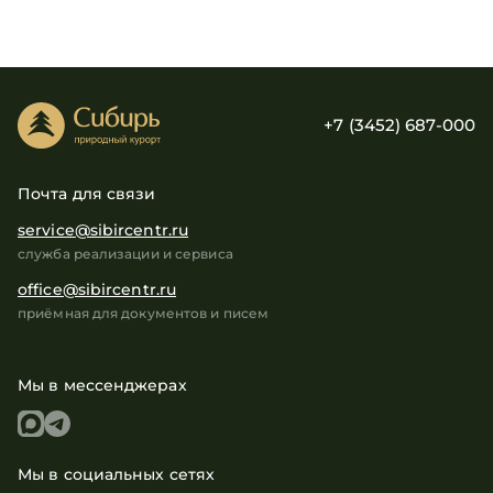
+7 (3452) 687-000
Почта для связи
service@sibircentr.ru
служба реализации и сервиса
office@sibircentr.ru
приёмная для документов и писем
Мы в мессенджерах
Мы в социальных сетях