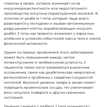
глюкозы в крови, которое возникает из-за
инсулинорезистентности или недостаточного
производства инсулина поджелудочной железой. В
отличие от диабета 1 типа, который чаще всего
развивается у молодежи и вызван автоиммунным
разрушением клеток, вырабатывающих инсулин,
диабет 2 типа, как правило, возникает у взрослых,
особенно в условиях избыточной массы тела и малой
физической активности.
Одним из первых проявлений этого заболевания
может быть повышенная жажда, частое
мочеиспускание и необъяснимая усталость. У
пациентов также могут развиваться различные
осложнения, такие как диабетическая невропатия,
ретинопатия и проблемы с сердечно-сосудистой
системой. Высокий уровень сахара в крови может
повредить кровеносные сосуды, что увеличивает
риск инсульта, инфаркта и других серьезных
состояний.
Лечение сахарного диабета 2 типа начинается с