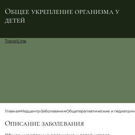
Общее укрепление организма у
детей
TravelLine
Главная
Медцентр
Заболевания
Общетерапевтические и педиатрич
Описание заболевания