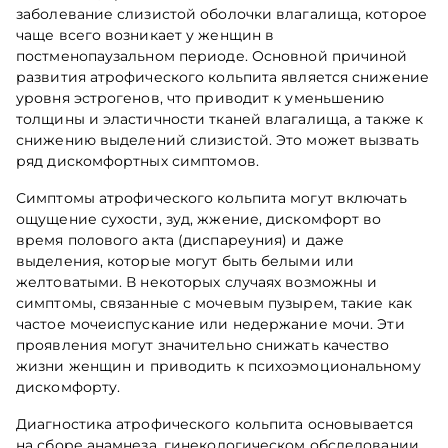
заболевание слизистой оболочки влагалища, которое
чаще всего возникает у женщин в
постменопаузальном периоде. Основной причиной
развития атрофического кольпита является снижение
уровня эстрогенов, что приводит к уменьшению
толщины и эластичности тканей влагалища, а также к
снижению выделений слизистой. Это может вызвать
ряд дискомфортных симптомов.
Симптомы атрофического кольпита могут включать
ощущение сухости, зуд, жжение, дискомфорт во
время полового акта (диспареуния) и даже
выделения, которые могут быть белыми или
желтоватыми. В некоторых случаях возможны и
симптомы, связанные с мочевым пузырем, такие как
частое мочеиспускание или недержание мочи. Эти
проявления могут значительно снижать качество
жизни женщин и приводить к психоэмоциональному
дискомфорту.
Диагностика атрофического кольпита основывается
на сборе анамнеза, гинекологическом обследовании,