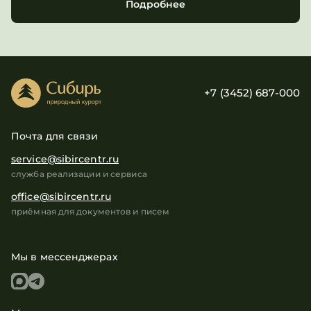
Подробнее
+7 (3452) 687-000
Почта для связи
service@sibircentr.ru
служба реализации и сервиса
office@sibircentr.ru
приёмная для документов и писем
Мы в мессенджерах