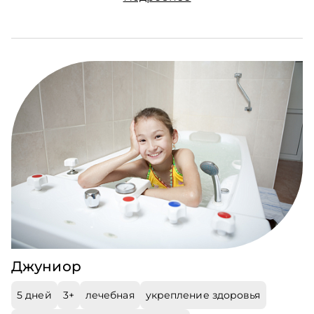
Джуниор
5 дней
3+
лечебная
укрепление здоровья