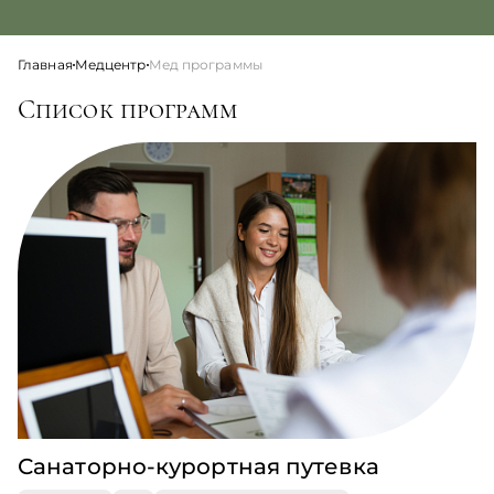
Главная
Медцентр
Мед программы
Список программ
Санаторно-курортная путевка